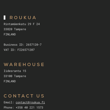
ROUKUA
Rintamäenkatu 29 F 24
33820 Tampere
FINLAND
Business ID: 2657120-7
VAT ID: FI26571207
WAREHOUSE
Iidesranta 15
33100 Tampere
FINLAND
CONTACT US
Email:
contact@roukua.fi
Phone: +358 40 221 1573