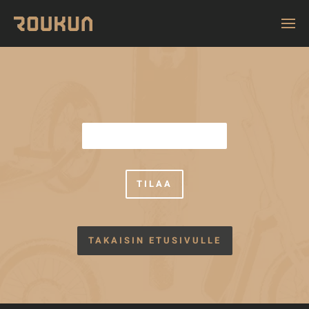
TAKAISIN ETUSIVULLE